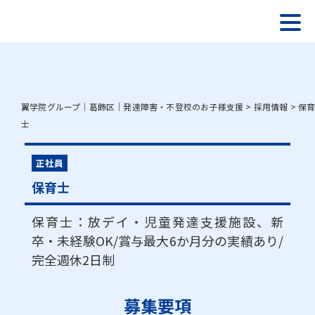
翼学院グループ｜葛飾区｜発達障害・不登校のお子様支援
>
採用情報
>
保
士
正社員
保育士
保育士：放デイ・児童発達支援施設、新
卒・未経験OK/賞与最大6か月分の実績あり/
完全週休2日制
募集要項