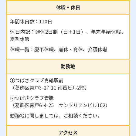
休暇・休日
年間休日数：110日
休日内訳：週休2日制（日＋1日）、年末年始休暇、
夏季休暇
休暇一覧：慶弔休暇、産休・育休、介護休暇
勤務地
①つばさクラブ青砥駅前
（葛飾区青戸3-27-11 南葛ビル2階）
②つばさクラブ青砥
（葛飾区青戸6-4-25 サンドリアンビル102）
勤務地に関しましては、ご相談ください。
アクセス