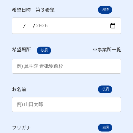
希望日時 第３希望
必須
希望場所
※
事業所一覧
必須
お名前
必須
フリガナ
必須