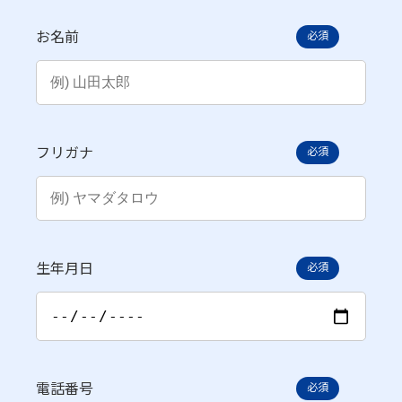
お名前
必須
フリガナ
必須
生年月日
必須
電話番号
必須