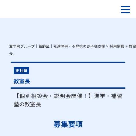
翼学院グループ｜葛飾区｜発達障害・不登校のお子様支援
>
採用情報
>
教
長
正社員
教室長
【個別相談会・説明会開催！】進学・補習
塾の教室長
募集要項