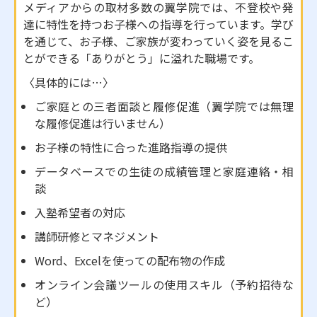
メディアからの取材多数の翼学院では、不登校や発
達に特性を持つお子様への指導を行っています。学び
を通じて、お子様、ご家族が変わっていく姿を見るこ
とができる「ありがとう」に溢れた職場です。
〈具体的には…〉
ご家庭との三者面談と履修促進（翼学院では無理
な履修促進は行いません）
お子様の特性に合った進路指導の提供
データベースでの生徒の成績管理と家庭連絡・相
談
入塾希望者の対応
講師研修とマネジメント
Word、Excelを使っての配布物の作成
オンライン会議ツールの使用スキル（予約招待な
ど）