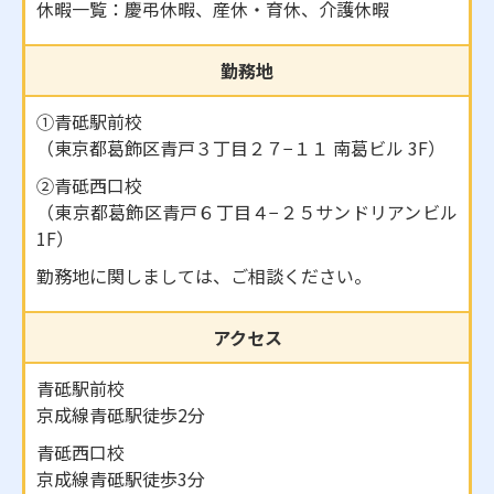
休暇一覧：慶弔休暇、産休・育休、介護休暇
勤務地
①青砥駅前校
（東京都葛飾区青戸３丁目２７−１１ 南葛ビル 3F）
②青砥西口校
（東京都葛飾区青戸６丁目４−２５サンドリアンビル
1F）
勤務地に関しましては、ご相談ください。
アクセス
青砥駅前校
京成線青砥駅徒歩2分
青砥西口校
京成線青砥駅徒歩3分