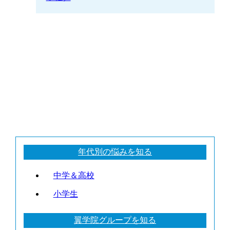
年代別の悩みを知る
中学＆高校
小学生
翼学院グループを知る