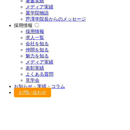
著書実績
メディア実績
翼学院物語
芦澤学院長からのメッセージ
採用情報
採用情報
求人一覧
会社を知る
仲間を知る
魅力を知る
メディア実績
表彰実績
よくある質問
見学会
お知らせ・実績・コラム
お問い合わせ