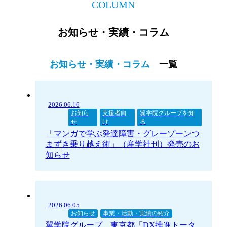
COLUMN
お知らせ・実績・コラム
お知らせ・実績・コラム
一覧
2026.06.16
お知ら
支援者向
翼学院グループを知
せ
け
る
「マンガで学ぶ発達障害・グレーゾーンつ
まずき乗り越え術」（産学社刊）発売のお
知らせ
2026.06.05
お知らせ
事業・活動・実績の紹介
翼学院グループ、東京都「DX推進トータ